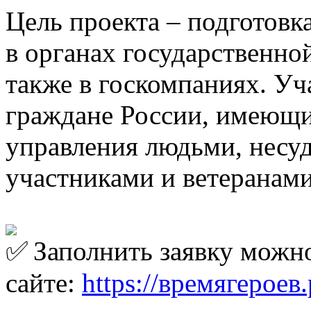
Цель проекта – подготовк
в органах государственно
также в госкомпаниях. Уч
граждане России, имеющи
управления людьми, несу
участниками и ветеранам
Заполнить заявку можн
сайте:
https://времягероев