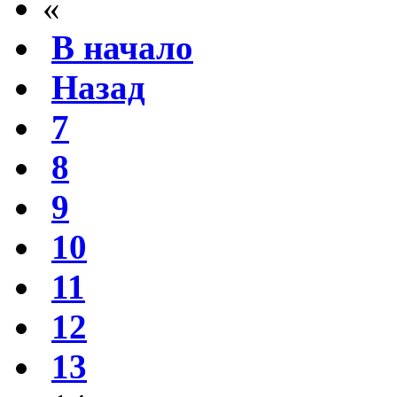
«
В начало
Назад
7
8
9
10
11
12
13