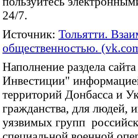
пользуйтесь электронным
24/7.
Источник:
Тольятти. Взаи
общественностью. (vk.co
Наполнение раздела сайт
Инвестиции" информацие
территорий Донбасса и Ук
гражданства, для людей,
уязвимых групп российск
специальной военной опе