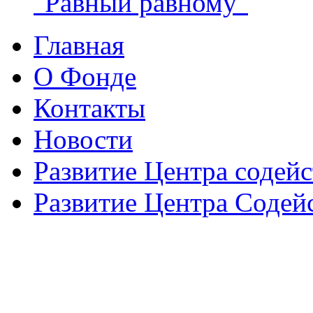
"Равный равному"
Главная
О Фонде
Контакты
Новости
Развитие Центра содейс
Развитие Центра Содей