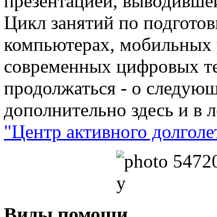
презентацией, выводившей
Цикл занятий по подготов
компьютерах, мобильных 
современных цифровых те
продолжаться - о следую
дополнительно здесь и в 
"Центр активного долголет
Виды помощи