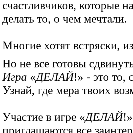
счастливчиков, которые н
делать то, о чем мечтали.
Многие хотят встряски, и
Но не все готовы сдвинуть
Игра
«
ДЕЛАЙ
!» - это то,
Узнай, где мера твоих во
Участие в игре «
ДЕЛАЙ
!
приглашаются все заинте