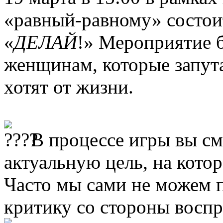
«равный-равному» состо
«
ДЕЛАЙ
!» Мероприятие 
женщинам, которые запута
хотят от жизни.
В процессе игры вы см
актуальную цель, на кото
Часто мы сами не можем п
критику со стороны воспр