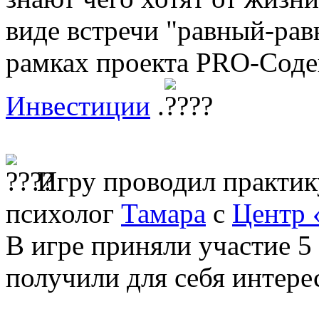
виде встречи "равный-рав
рамках проекта PRO-Сод
Инвестиции
.
Игру проводил практи
психолог
Тамара
с
Центр 
В игре приняли участие 5
получили для себя интере