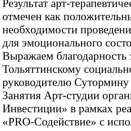
Результат арт-терапевтич
отмечен как положительн
необходимости проведения
для эмоционального состо
Выражаем благодарность 
Тольяттинскому социальн
руководителю Сутормину
Занятия Арт-студии орга
Инвестиции» в рамках ре
«PRO-Содействие» с испо