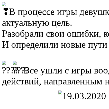
В процессе игры девуш
актуальную цель.
Разобрали свои ошибки, к
И определили новые пути
Все ушли с игры во
действий, направленным 